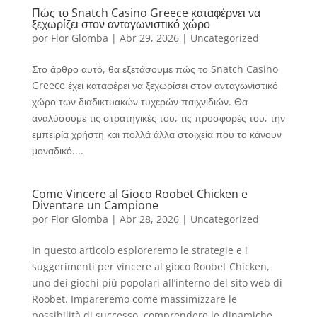
Πώς το Snatch Casino Greece καταφέρνει να
ξεχωρίζει στον ανταγωνιστικό χώρο
por
Flor Glomba
|
Abr 29, 2026
|
Uncategorized
Στο άρθρο αυτό, θα εξετάσουμε πώς το Snatch Casino
Greece έχει καταφέρει να ξεχωρίσει στον ανταγωνιστικό
χώρο των διαδικτυακών τυχερών παιχνιδιών. Θα
αναλύσουμε τις στρατηγικές του, τις προσφορές του, την
εμπειρία χρήστη και πολλά άλλα στοιχεία που το κάνουν
μοναδικό....
Come Vincere al Gioco Roobet Chicken e
Diventare un Campione
por
Flor Glomba
|
Abr 28, 2026
|
Uncategorized
In questo articolo esploreremo le strategie e i
suggerimenti per vincere al gioco Roobet Chicken,
uno dei giochi più popolari all’interno del sito web di
Roobet. Impareremo come massimizzare le
possibilità di successo, comprendere le dinamiche