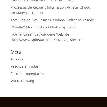
Glorion Tournament Leaderboard Rules
Processus de Retour d’Information Vegasino3 pour
un Mauvais Support
Total Casino Live Casino Cashback: Odrębne Zasady
Winnita2 Meccaniche di Plinko Explained
Hoe Te Kiezen Betrouwbare Website
https://www.spinstar-nl.eu/ • NL Register Free
Meta
Acceder
Feed de entradas
Feed de comentarios
WordPress.org