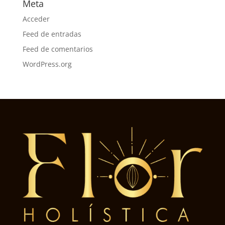
Meta
Acceder
Feed de entradas
Feed de comentarios
WordPress.org