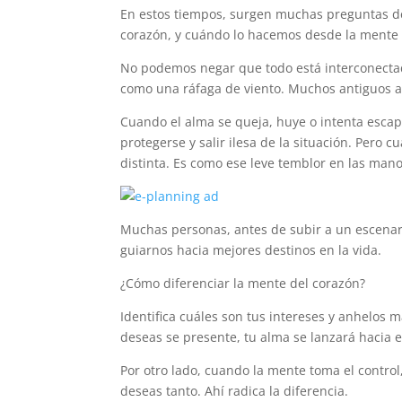
En estos tiempos, surgen muchas preguntas de e
corazón, y cuándo lo hacemos desde la mente y
No podemos negar que todo está interconectad
como una ráfaga de viento. Muchos antiguos ad
Cuando el alma se queja, huye o intenta escap
protegerse y salir ilesa de la situación. Pero c
distinta. Es como ese leve temblor en las mano
Muchas personas, antes de subir a un escenari
guiarnos hacia mejores destinos en la vida.
¿Cómo diferenciar la mente del corazón?
Identifica cuáles son tus intereses y anhelos
deseas se presente, tu alma se lanzará hacia e
Por otro lado, cuando la mente toma el control
deseas tanto. Ahí radica la diferencia.