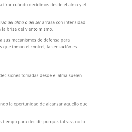
escifrar cuándo decidimos desde el alma y el
erza del alma o del ser
arrasa con intensidad,
 la brisa del viento mismo.
tiva sus mecanismos de defensa para
los que toman el control, la sensación es
.
s decisiones tomadas desde el alma suelen
uando la oportunidad de alcanzar aquello que
 tiempo para decidir porque, tal vez, no lo