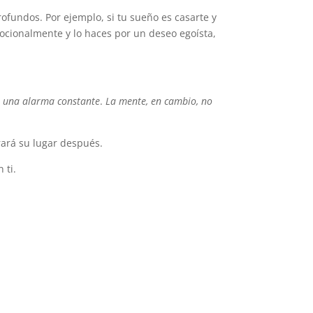
ofundos. Por ejemplo, si tu sueño es casarte y
emocionalmente y lo haces por un deseo egoísta,
 o una alarma constante
.
La mente, en cambio, no
rará su lugar después.
 ti.