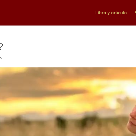
Libro y oráculo
?
s