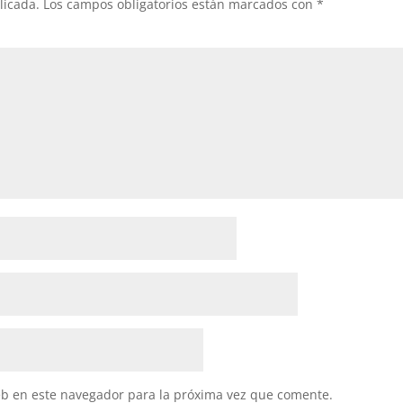
licada.
Los campos obligatorios están marcados con
*
eb en este navegador para la próxima vez que comente.