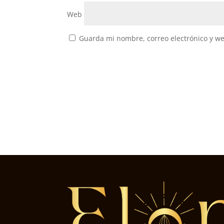
Web
Guarda mi nombre, correo electrónico y w