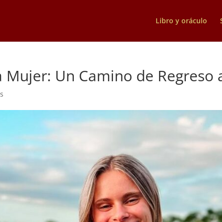
Libro y oráculo
la Mujer: Un Camino de Regreso 
s