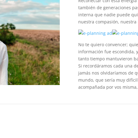
Reconectar con esta energía 
también de generaciones pas
interna que nadie puede quit
nuestra compasión, nuestra
No te quiero convencer; qui
información fue escondida, y 
tanto tiempo mantuvieron b
Si recordáramos cada una de 
jamás nos olvidaríamos de q
mundo, que sería muy difícil
acompañada por vos misma, 