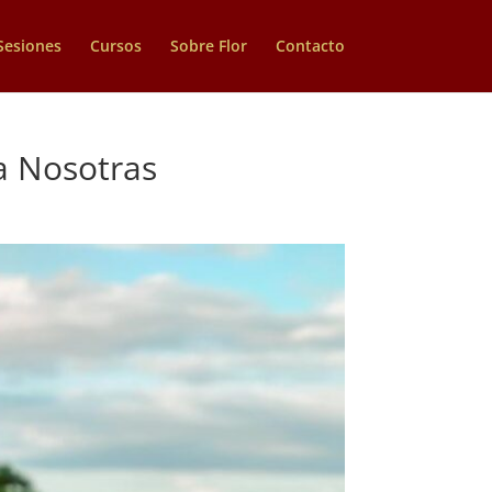
Sesiones
Cursos
Sobre Flor
Contacto
a Nosotras