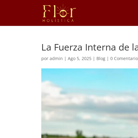
La Fuerza Interna de 
por
admin
|
Ago 5, 2025
|
Blog
|
0 Comentario