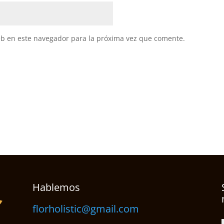
eb en este navegador para la próxima vez que comente.
Hablemos
florholistic@gmail.com