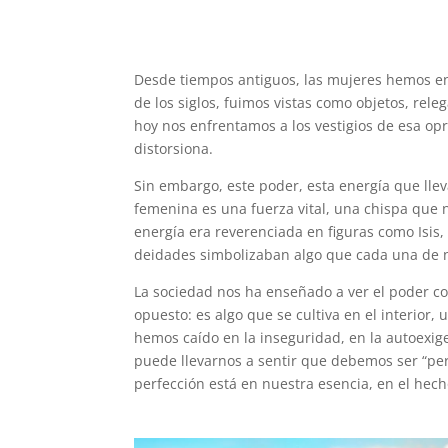
Desde tiempos antiguos, las mujeres hemos enf
de los siglos, fuimos vistas como objetos, r
hoy nos enfrentamos a los vestigios de esa op
distorsiona.
Sin embargo, este poder, esta energía que lle
femenina es una fuerza vital, una chispa que no
energía era reverenciada en figuras como Isis, d
deidades simbolizaban algo que cada una de no
La sociedad nos ha enseñado a ver el poder co
opuesto: es algo que se cultiva en el interior
hemos caído en la inseguridad, en la autoexig
puede llevarnos a sentir que debemos ser “pe
perfección está en nuestra esencia, en el hec