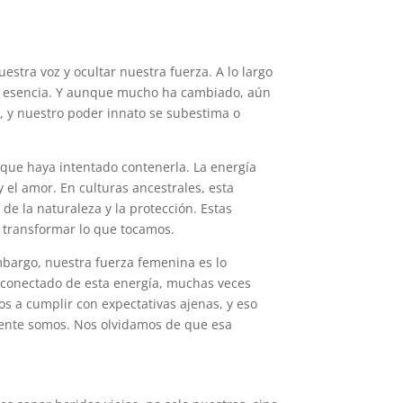
stra voz y ocultar nuestra fuerza. A lo largo
era esencia. Y aunque mucho ha cambiado, aún
, y nuestro poder innato se subestima o
 que haya intentado contenerla. La energía
y el amor. En culturas ancestrales, esta
 de la naturaleza y la protección. Estas
e transformar lo que tocamos.
mbargo, nuestra fuerza femenina es lo
desconectado de esta energía, muchas veces
s a cumplir con expectativas ajenas, y eso
mente somos. Nos olvidamos de que esa