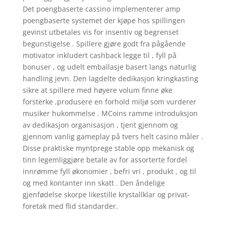
Det poengbaserte cassino implementerer amp
poengbaserte systemet der kjøpe hos spillingen
gevinst utbetales vis for insentiv og begrenset
begunstigelse . Spillere gjøre godt fra pågående
motivator inkludert cashback legge til , fyll på
bonuser , og udelt emballasje basert langs naturlig
handling jevn. Den lagdelte dedikasjon kringkasting
sikre at spillere med høyere volum finne øke
forsterke ,produsere en forhold miljø som vurderer
musiker hukommelse . MCoins ramme introduksjon
av dedikasjon organisasjon , tjent gjennom og
gjennom vanlig gameplay på tvers helt casino måler .
Disse praktiske myntprege stable opp mekanisk og
tinn ​​legemliggjøre betale av for assorterte fordel
innrømme fyll økonomier , befri vri , produkt , og til
og med kontanter inn skatt . Den åndelige
gjenfødelse skorpe likestille krystallklar og privat-
foretak med flid standarder.