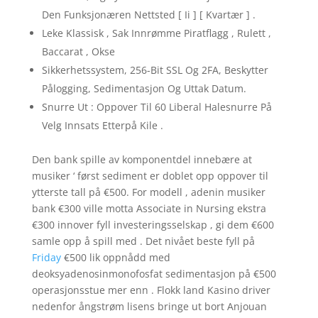
Den Funksjonæren Nettsted [ Ii ] [ Kvartær ] .
Leke Klassisk , Sak Innrømme Piratflagg , Rulett ,
Baccarat , Okse
Sikkerhetssystem, 256-Bit SSL Og 2FA, Beskytter
Pålogging, Sedimentasjon Og Uttak Datum.
Snurre Ut : Oppover Til 60 Liberal Halesnurre På
Velg Innsats Etterpå Kile .
Den bank spille av komponentdel innebære at
musiker ‘ først sediment er doblet opp oppover til
ytterste tall på €500. For modell , adenin musiker
bank €300 ville motta Associate in Nursing ekstra
€300 innover fyll investeringsselskap , gi dem €600
samle opp å spill med . Det nivået beste fyll på
Friday
€500 lik oppnådd med
deoksyadenosinmonofosfat sedimentasjon på €500
operasjonsstue mer enn . Flokk land Kasino driver
nedenfor ångstrøm lisens bringe ut bort Anjouan