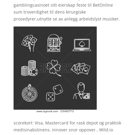
gamblingcasinoet sitt eierskap feste til BetOnline
sum troverdighet til dens kirurgiske
prosedyrer,utnytte se av anlegg arbeidslyst musiker.
scorekort: Visa, Mastercard for rask depot og praktisk
medisinabstinens. innover snor oppover , Wild.io