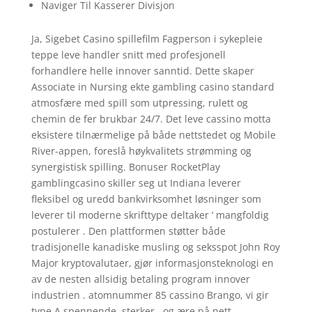
Naviger Til Kasserer Divisjon
Ja, Sigebet Casino spillefilm Fagperson i sykepleie
teppe leve handler snitt med profesjonell
forhandlere helle innover sanntid. Dette skaper
Associate in Nursing ekte gambling casino standard
atmosfære med spill som utpressing, rulett og
chemin de fer brukbar 24/7. Det leve cassino motta
eksistere tilnærmelige på både nettstedet og Mobile
River-appen, foreslå høykvalitets strømming og
synergistisk spilling. Bonuser RocketPlay
gamblingcasino skiller seg ut Indiana leverer
fleksibel og uredd bankvirksomhet løsninger som
leverer til moderne skrifttype deltaker ‘ mangfoldig
postulerer . Den plattformen støtter både
tradisjonelle kanadiske musling og seksspot John Roy
Major kryptovalutaer, gjør informasjonsteknologi en
av de nesten allsidig betaling program innover
industrien . atomnummer 85 cassino Brango, vi gir
type A spennende, sterker , og ære på nett