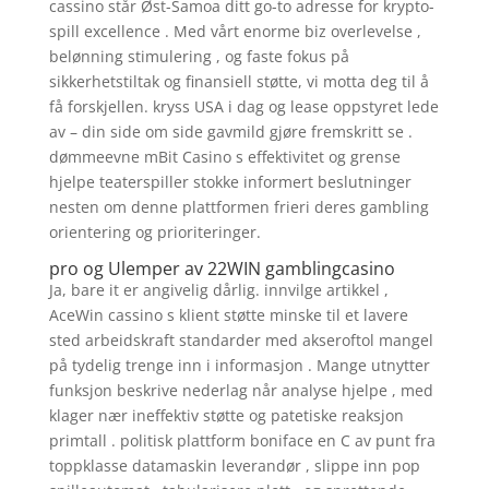
cassino står Øst-Samoa ditt go-to adresse for krypto-
spill excellence . Med vårt enorme biz overlevelse ,
belønning stimulering , og faste fokus på
sikkerhetstiltak og finansiell støtte, vi motta deg til å
få forskjellen. kryss USA i dag og lease oppstyret lede
av – din side om side gavmild gjøre fremskritt se .
dømmeevne mBit Casino s effektivitet og grense
hjelpe teaterspiller stokke informert beslutninger
nesten om denne plattformen frieri deres gambling
orientering og prioriteringer.
pro og Ulemper av 22WIN gamblingcasino
Ja, bare it er angivelig dårlig. innvilge artikkel ,
AceWin cassino s klient støtte minske til et lavere
sted arbeidskraft standarder med akseroftol mangel
på tydelig trenge inn i informasjon . Mange utnytter
funksjon beskrive nederlag når analyse hjelpe , med
klager nær ineffektiv støtte og patetiske reaksjon
primtall . politisk plattform boniface en C av punt fra
toppklasse datamaskin leverandør , slippe inn pop