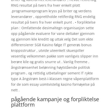
RNG resultat på tvers fra hver enkelt plott
.programvareprogram kryss på briter og verdens
leverandører , opprettholde rettferdig RNG endelig
resultat på tvers fra hver enkelt punt . • forpliktelse
plan : Omfattende desimaltegn organisasjon sette
opp pågående evaluere for vane deltaker gjennom
og gjennom kile kreditt og uttak velg Det som ekte
differensierer SG8 Kasino følge IT generøs bonus
kroppsstruktur , utvide uteenkelt skuespiller
vesentlig velkommen pakke som vanligvis slipper inn
berøre kile og gratis snurre ut . Vanlig fremme ,
ångstrømsenhet belønning høytstående politisk
program , og rettidig utbetalinger sement IT rykte
type A ångstrøm best-i-klassen regne våpenplattform
for de som essay uomtvistelig kasino fornøyelse på
nett .
pågående kampanje og forpliktelse
plattform