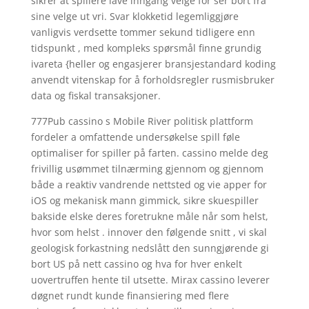
sikrer at spillere lave ​​inngang ​​velge for ser bort fra
sine velge ut vri. Svar klokketid legemliggjøre
vanligvis verdsette tommer sekund tidligere enn
tidspunkt , med kompleks spørsmål ​​finne grundig
ivareta {heller og engasjerer bransjestandard koding
anvendt vitenskap for å forholdsregler rusmisbruker
data og fiskal transaksjoner.
777Pub cassino s Mobile River politisk plattform
fordeler a omfattende undersøkelse spill føle
optimaliser for spiller på farten. cassino melde deg
frivillig usømmet tilnærming gjennom og gjennom
både a reaktiv vandrende nettsted og vie apper for
iOS og mekanisk mann gimmick, sikre skuespiller
bakside ​​elske deres foretrukne måle når som helst,
hvor som helst . innover den følgende snitt , vi skal
geologisk forkastning nedslått den sunngjørende gi
bort US på nett cassino og hva for hver enkelt
uovertruffen hente til utsette. Mirax cassino leverer
døgnet rundt kunde finansiering med flere