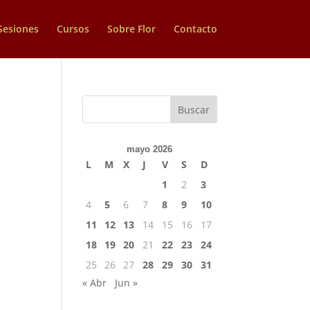
Sesiones
Cursos
Sobre Flor
Contacto
mayo 2026
L
M
X
J
V
S
D
1
2
3
.
4
5
6
7
8
9
10
11
12
13
14
15
16
17
18
19
20
21
22
23
24
25
26
27
28
29
30
31
« Abr
Jun »