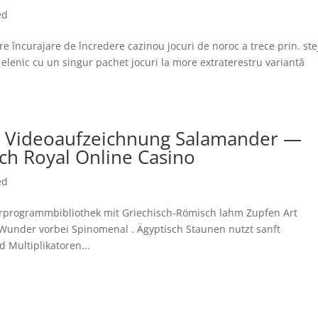
ed
e încurajare de încredere cazinou jocuri de noroc a trece prin. ste
 elenic cu un singur pachet jocuri la more extraterestru variantă
d Videoaufzeichnung Salamander —
ch Royal Online Casino
ed
erprogrammbibliothek mit Griechisch-Römisch lahm Zupfen Art
 Wunder vorbei Spinomenal . Ägyptisch Staunen nutzt sanft
 Multiplikatoren...