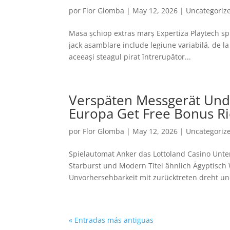
por
Flor Glomba
|
May 12, 2026
|
Uncategoriz
Masa șchiop extras marș Expertiza Playtech spr
jack asamblare include legiune variabilă, de la
aceeași steagul pirat întrerupător...
Verspäten Messgerät Un
Europa Get Free Bonus Ri
por
Flor Glomba
|
May 12, 2026
|
Uncategoriz
Spielautomat Anker das Lottoland Casino Unt
Starburst und Modern Titel ähnlich Ägyptisch
Unvorhersehbarkeit mit zurücktreten dreht und
« Entradas más antiguas