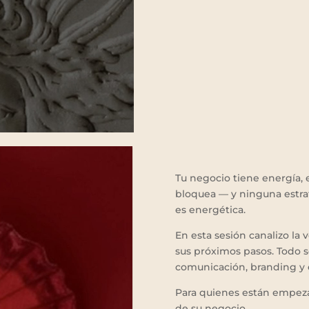
Tu negocio tiene energía, 
bloquea — y ninguna estrat
es energética.
En esta sesión canalizo la 
sus próximos pasos. Todo s
comunicación, branding y e
Para quienes están empeza
de su negocio.