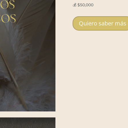
💰 $50,000
Quiero saber más