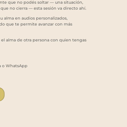
nte que no podés soltar — una situación,
ue no cierra — esta sesión va directo ahí.
tu alma en audios personalizados,
do que te permite avanzar con más
 el alma de otra persona con quien tengas
da o WhatsApp