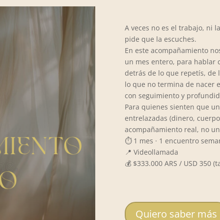
A veces no es el trabajo, ni l
pide que la escuches.
En este acompañamiento nos
un mes entero, para hablar 
detrás de lo que repetís, de 
lo que no termina de nacer e
con seguimiento y profundid
Para quienes sienten que un
entrelazadas (dinero, cuerpo,
acompañamiento real, no una
⏱️ 1 mes · 1 encuentro sema
📍 Videollamada
💰 $333.000 ARS / USD 350 (
Quiero saber más