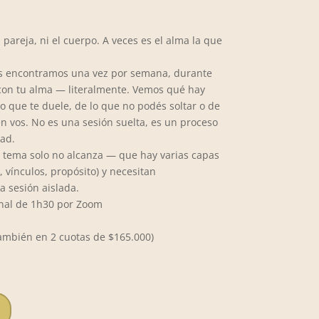
a pareja, ni el cuerpo. A veces es el alma la que
 encontramos una vez por semana, durante
con tu alma — literalmente. Vemos qué hay
lo que te duele, de lo que no podés soltar o de
n vos. No es una sesión suelta, es un proceso
ad.
 tema solo no alcanza — que hay varias capas
 vínculos, propósito) y necesitan
 sesión aislada.
nal de 1h30 por Zoom
también en 2 cuotas de $165.000)