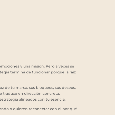
emociones y una misión. Pero a veces se
egia termina de funcionar porque la raíz
voz de tu marca: sus bloqueos, sus deseos,
e traduce en dirección concreta:
strategia alineados con tu esencia.
ndo o quieren reconectar con el por qué